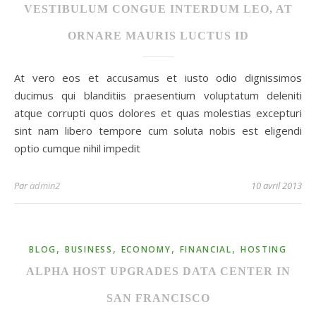
VESTIBULUM CONGUE INTERDUM LEO, AT
ORNARE MAURIS LUCTUS ID
At vero eos et accusamus et iusto odio dignissimos
ducimus qui blanditiis praesentium voluptatum deleniti
atque corrupti quos dolores et quas molestias excepturi
sint nam libero tempore cum soluta nobis est eligendi
optio cumque nihil impedit
Par
admin2
10 avril 2013
,
,
,
,
BLOG
BUSINESS
ECONOMY
FINANCIAL
HOSTING
ALPHA HOST UPGRADES DATA CENTER IN
SAN FRANCISCO