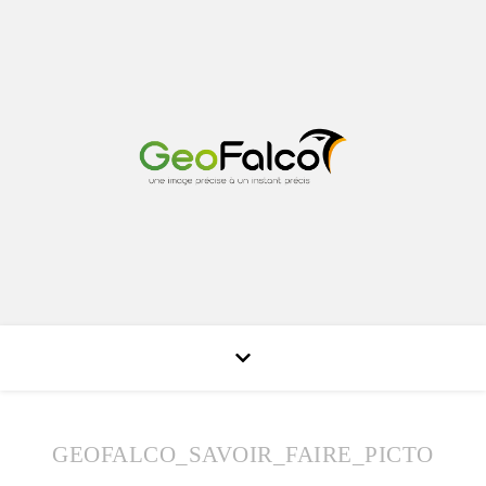
GEOFALCO_SAVOIR_FAIRE_PICTO