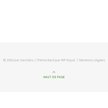
© 2026 par Geofalco |
Thème Bard par
WP Royal
.
Mentions Légales
HAUT DE PAGE