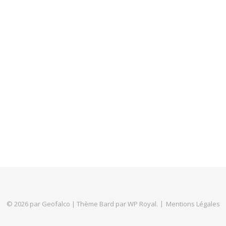
© 2026 par Geofalco |
Thème Bard par
WP Royal
.
Mentions Légales