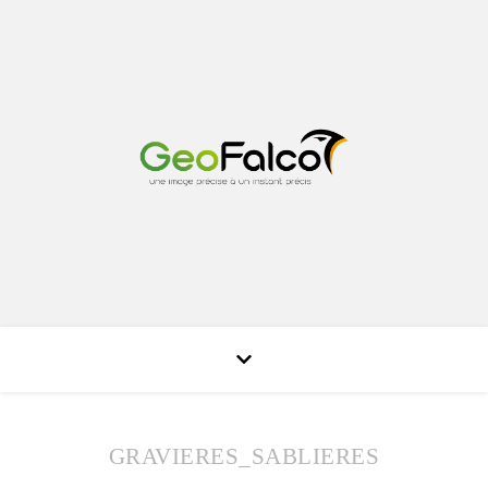
GRAVIERES_SABLIERES